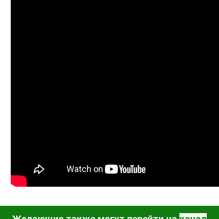
Желающие также могут перейти на
канал