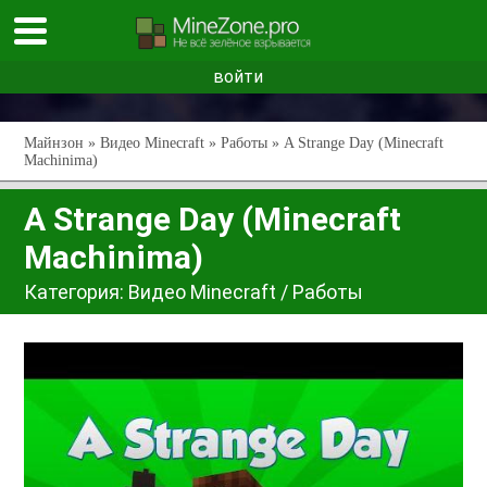
войти
Майнзон
»
Видео Minecraft
»
Работы
» A Strange Day (Minecraft
Machinima)
A Strange Day (Minecraft
Machinima)
Категория:
Видео Minecraft
/
Работы