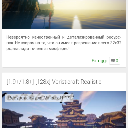
Невероятно качественный и детализированный ресурс-
пак. Не взирая на то, что он имеет разрешение всего 32x32
px, выглядит очень атмосферно!
Sir oggi
0
[1.9+/1.8+] [128x] Veristicraft Realistic
Ресурспаки для Minecraft 1.9