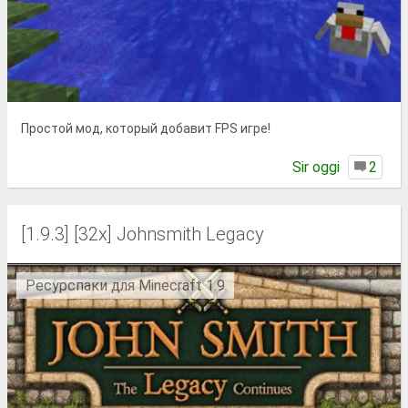
Простой мод, который добавит FPS игре!
Sir oggi
2
[1.9.3] [32x] Johnsmith Legacy
Ресурспаки для Minecraft 1.9