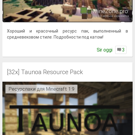
Хороший и красочный ресурс пак, выполненный в
средневековом стиле. Подробности под катом!
Sir oggi
3
[32x] Taunoa Resource Pack
Ресурспаки для Minecraft 1.9