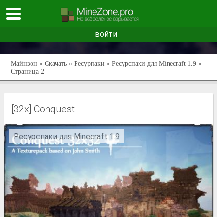
войти
Майнзон
»
Скачать
»
Ресурпаки
»
Ресурспаки для Minecraft 1.9
»
Страница 2
[32x] Conquest
Ресурспаки для Minecraft 1.9