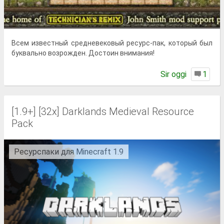
Всем известный средневековый ресурс-пак, который был
буквально возрожден. Достоин внимания!
Sir oggi
1
[1.9+] [32x] Darklands Medieval Resource
Pack
Ресурспаки для Minecraft 1.9