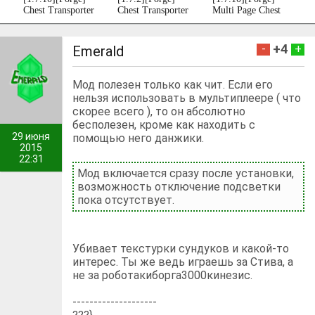
Chest Transporter
Chest Transporter
Multi Page Chest
+4
-
+
Emerald
Мод полезен только как чит. Если его
нельзя использовать в мультиплеере ( что
скорее всего ), то он абсолютно
бесполезен, кроме как находить с
29 июня
помощью него данжики.
2015
22:31
Мод включается сразу после установки,
возможность отключение подсветки
пока отсутствует.
Убивает текстурки сундуков и какой-то
интерес. Ты же ведь играешь за Стива, а
не за роботакиборга3000кинезис.
--------------------