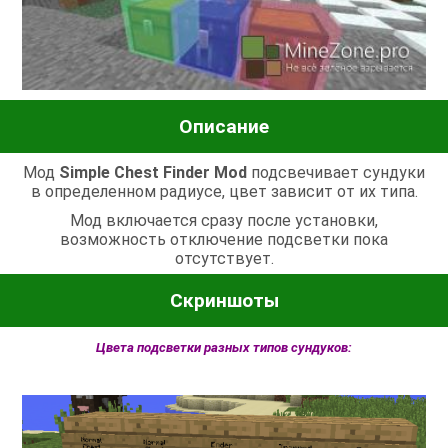
Описание
Мод
Simple Chest Finder Mod
подсвечивает сундуки
в определенном радиусе, цвет зависит от их типа.
Мод включается сразу после установки,
возможность отключение подсветки пока
отсутствует.
Скриншоты
Цвета подсветки разных типов сундуков: