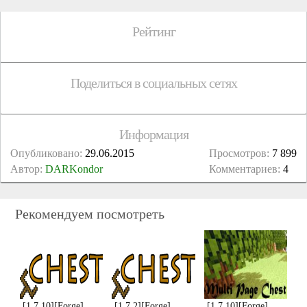
Рейтинг
Поделиться в социальных сетях
Информация
Опубликовано:
29.06.2015
Просмотров:
7 899
Автор:
DARKondor
Комментариев:
4
Рекомендуем посмотреть
[1.7.10][Forge]
[1.7.2][Forge]
[1.7.10][Forge]