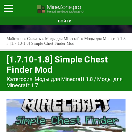
войти
Майнзон
»
Скачать
»
Моды для Minecraft
»
Моды для Minecraft 1.8
» [1.7.10-1.8] Simple Chest Finder Mod
[1.7.10-1.8] Simple Chest
Finder Mod
Категория:
Моды для Minecraft 1.8
/
Моды для
Minecraft 1.7