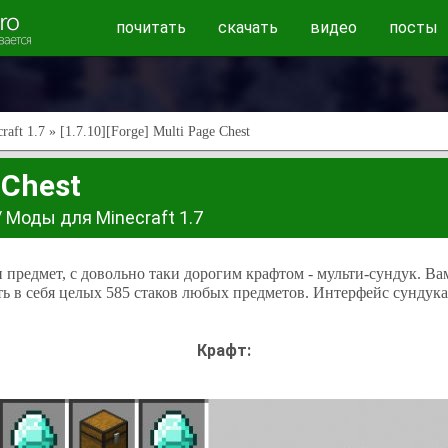
почитать
скачать
видео
посты
raft 1.7
» [1.7.10][Forge] Multi Page Chest
 Chest
/
Моды для Minecraft 1.7
предмет, с довольно таки дорогим крафтом - мульти-сундук. Вам
ь в себя целых 585 стаков любых предметов. Интерфейс сундука 
Крафт: