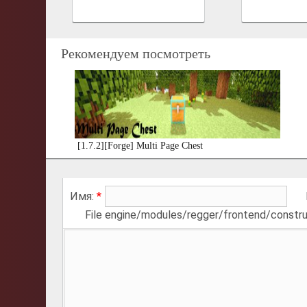
Рекомендуем посмотреть
[1.7.2][Forge] Multi Page Chest
Имя:
*
File engine/modules/regger/frontend/constru