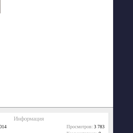
Информация
014
Просмотров:
3 783