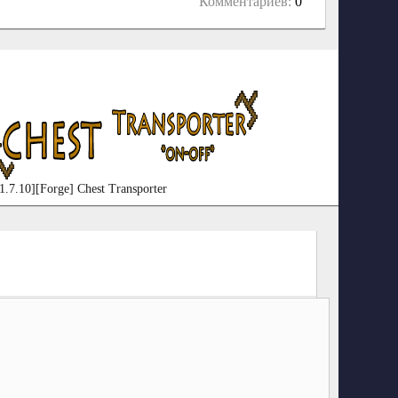
Комментариев:
0
1.7.10][Forge] Chest Transporter