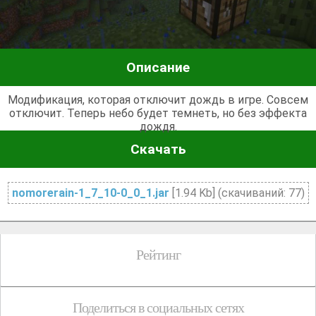
Описание
Модификация, которая отключит дождь в игре. Совсем
отключит. Теперь небо будет темнеть, но без эффекта
дождя.
Скачать
nomorerain-1_7_10-0_0_1.jar
[1.94 Kb] (cкачиваний: 77)
Рейтинг
Поделиться в социальных сетях