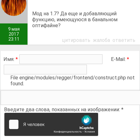
Мод на 1.7? Да еще и добавляющий
функцию, имеющуюся в банальном
оптифайне?
9 мая
2017
23:11
цитировать
жалоба
ответить
Имя:
*
E-Mail:
*
File engine/modules/regger/frontend/construct.php not
found.
Введите два слова, показанных на изображении:
*