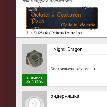
Рекомендуем посмотреть
[1.4.2][128x,64x]Dieluters Texture Pack
_Night_Dragon_
Светокамень как лава. +
10 ноября
2013 17:36
эндерняшка