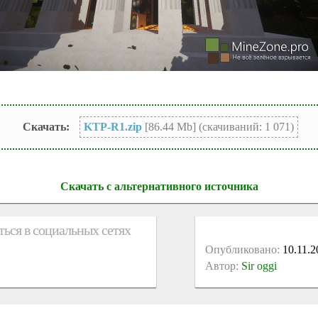
Скачать:
KTP-R1.zip
[86.44 Mb] (cкачиваний: 1 071)
Скачать с альтернативного источника
ься в социальных сетях
Опубликовано:
10.11.2
Автор:
Sir oggi