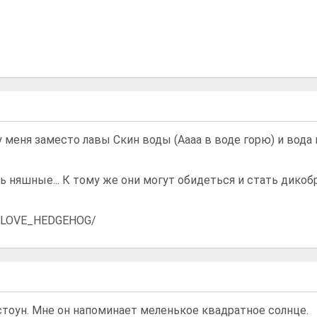
у меня заместо лавы Скин воды (Аааа в воде горю) и вода к
ь няшные... К тому же они могут обидеться и стать дико
id/LOVE_HEDGEHOG/
тоун. Мне он напоминает меленькое квадратное солнце.