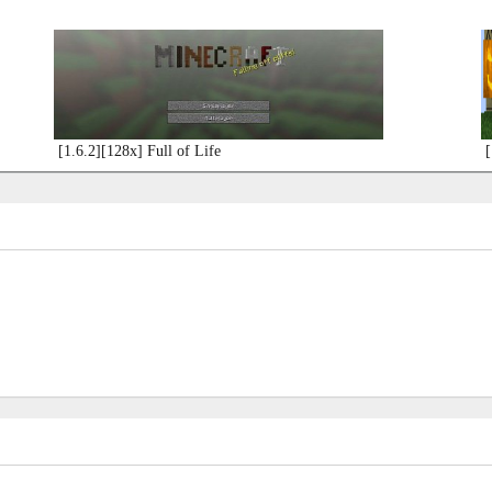
[1.6.2][128x] Full of Life
[