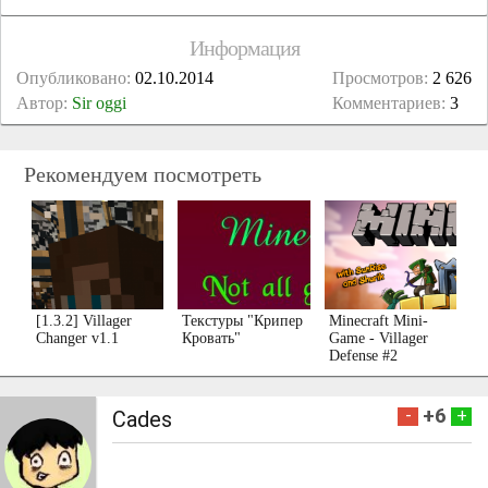
Информация
Опубликовано:
02.10.2014
Просмотров:
2 626
Автор:
Sir oggi
Комментариев:
3
Рекомендуем посмотреть
[1.3.2] Villager
Текстуры "Крипер
Minecraft Mini-
Changer v1.1
Кровать"
Game - Villager
Defense #2
+6
-
+
Cades