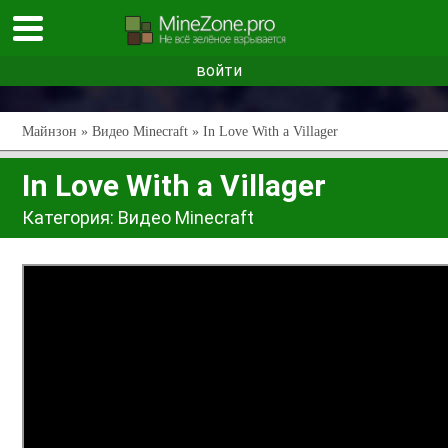
войти
Майнзон
»
Видео Minecraft
» In Love With a Villager
In Love With a Villager
Категория:
Видео Minecraft