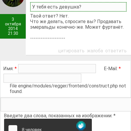
У тебя есть девушка?
Твой ответ? Нет.
3
Что же делать, спросите вы? Продавать
октября
эмеральды конечно-же. Может фуртанёт.
2014
21:30
--------------------
цитировать
жалоба
ответить
Имя:
*
E-Mail:
*
File engine/modules/regger/frontend/construct.php not
found.
Введите два слова, показанных на изображении:
*