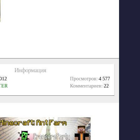
Информация
012
Просмотров:
4 577
TER
Комментариев:
22