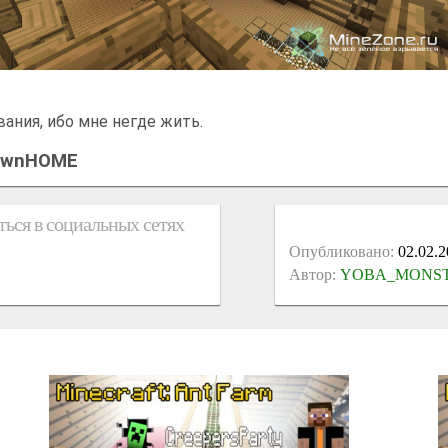
ания, ибо мне негде жить.
pawnHOME
ься в социальных сетях
Опубликовано:
02.02.2
Автор:
YOBA_MONS