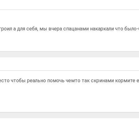
строил а для себя, мы вчера спацанами накаркали что бы
то чтобы реально помочь чемто так скринами кормите ещ