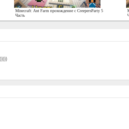
Minecraft: Ant Farm прохождение с CreepersParty 5
M
Часть
))))