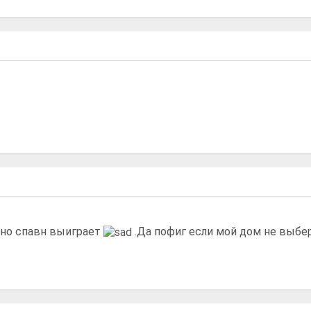
рно спавн выиграет
.Да пофиг если мой дом не выбе