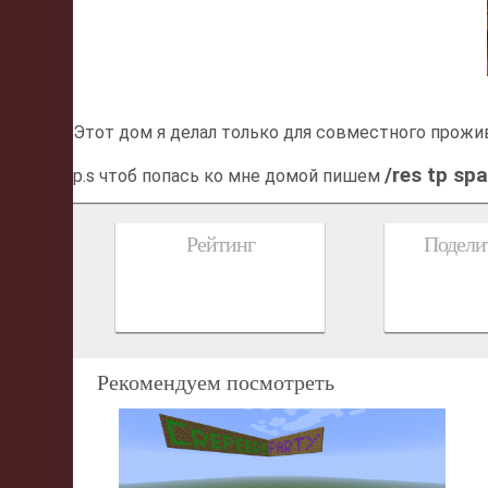
Этот дом я делал только для совместного прожив
/res tp s
p.s чтоб попась ко мне домой пишем
Рейтинг
Поделит
Рекомендуем посмотреть