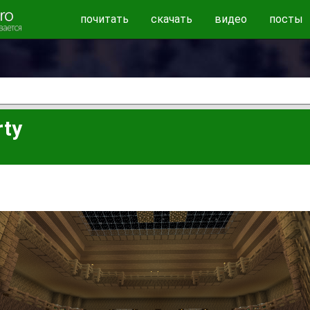
почитать
скачать
видео
посты
ty