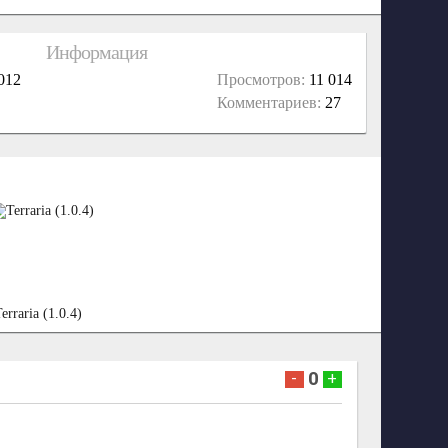
Информация
012
Просмотров:
11 014
Комментариев:
27
erraria (1.0.4)
0
-
+