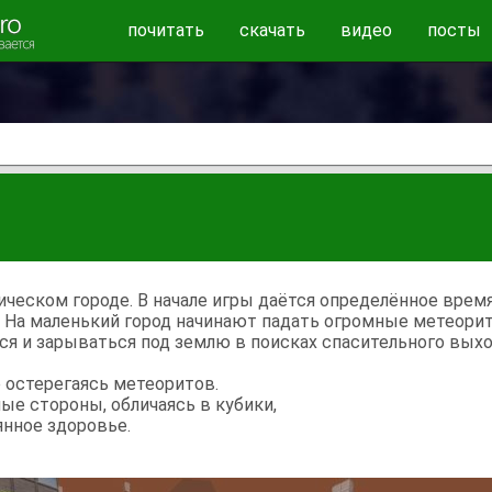
почитать
скачать
видео
посты
ческом городе. В начале игры даётся определённое время,
 На маленький город начинают падать огромные метеори
ся и зарываться под землю в поисках спасительного выхо
е остерегаясь метеоритов.
ые стороны, обличаясь в кубики,
янное здоровье.