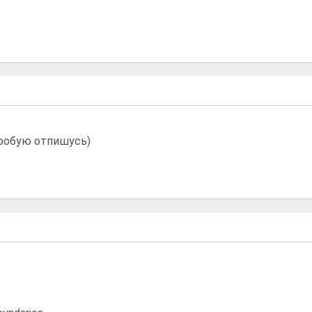
робую отпишусь)