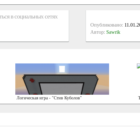
ься в социальных сетях
Опубликовано:
11.01.2
Автор:
Sawrik
Логическая игра - "Стив Куболов"
T