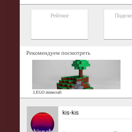
Рейтинг
Поделит
Рекомендуем посмотреть
LEGO minecraft
kis-kis