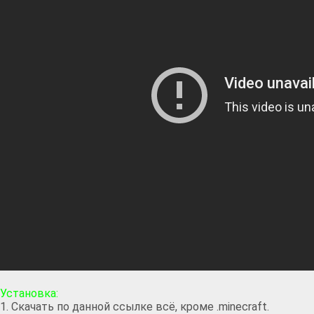
Установка:
1. Скачать по данной ссылке всё, кроме .minecraft.