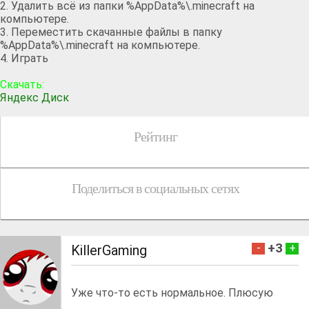
2. Удалить всё из папки %AppData%\.minecraft на
компьютере.
3. Переместить скачанные файлы в папку
%AppData%\.minecraft на компьютере.
4. Играть
Скачать:
Яндекс Диск
Рейтинг
Поделиться в социальных сетях
+3
-
+
KillerGaming
Уже что-то есть нормальное. Плюсую