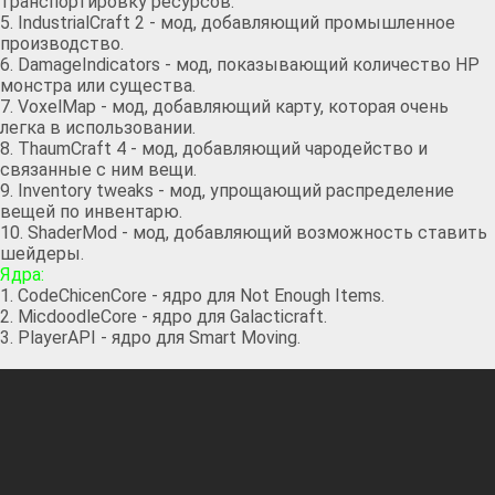
транспортировку ресурсов.
5. IndustrialCraft 2 - мод, добавляющий промышленное
производство.
6. DamageIndicators - мод, показывающий количество HP
монстра или существа.
7. VoxelMap - мод, добавляющий карту, которая очень
легка в использовании.
8. ThaumCraft 4 - мод, добавляющий чародейство и
связанные с ним вещи.
9. Inventory tweaks - мод, упрощающий распределение
вещей по инвентарю.
10. ShaderMod - мод, добавляющий возможность ставить
шейдеры.
Ядра:
1. CodeChicenCore - ядро для Not Enough Items.
2. MicdoodleCore - ядро для Galacticraft.
3. PlayerAPI - ядро для Smart Moving.