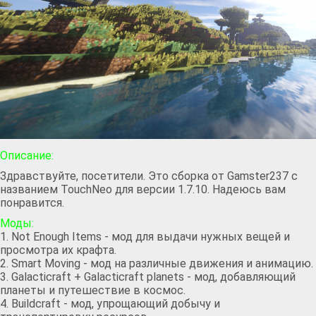
Описание:
Здравствуйте, посетители. Это сборка от Gamster237 с
названием TouchNeo для версии 1.7.10. Надеюсь вам
понравится.
Моды:
1. Not Enough Items - мод для выдачи нужных вещей и
просмотра их крафта.
2. Smart Moving - мод на различные движения и анимацию.
3. Galacticraft + Galacticraft planets - мод, добавляющий
планеты и путешествие в космос.
4. Buildcraft - мод, упрощающий добычу и