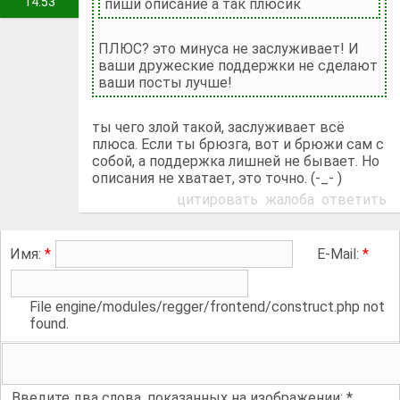
14:53
пиши описание а так плюсик
ПЛЮС? это минуса не заслуживает! И
ваши дружеские поддержки не сделают
ваши посты лучше!
ты чего злой такой, заслуживает всё
плюса. Если ты брюзга, вот и брюжи сам с
собой, а поддержка лишней не бывает. Но
описания не хватает, это точно. (-_- )
цитировать
жалоба
ответить
Имя:
*
E-Mail:
*
File engine/modules/regger/frontend/construct.php not
found.
Введите два слова, показанных на изображении:
*