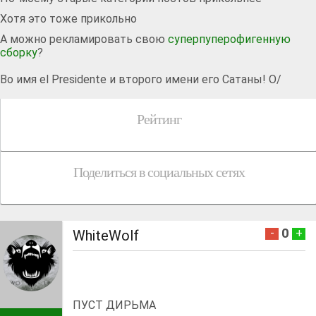
Хотя это тоже прикольно
А можно рекламировать свою
суперпуперофигенную
сборку
?
Во имя el Presidente и второго имени его Сатаны! O/
Рейтинг
Поделиться в социальных сетях
0
-
+
WhiteWolf
ПУСТ ДИРЬМА