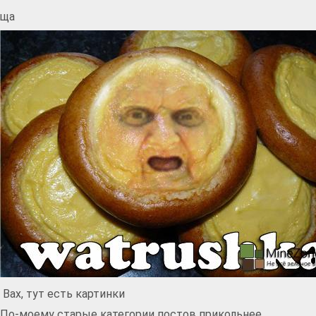
ща
Вах, тут есть картинки
По-моему старые категории постов прикольнее