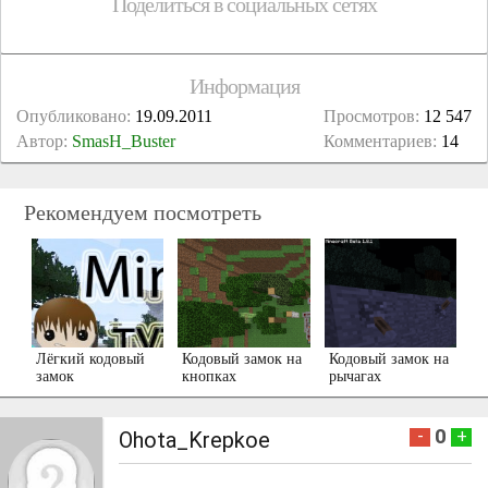
Поделиться в социальных сетях
Информация
Опубликовано:
19.09.2011
Просмотров:
12 547
Автор:
SmasH_Buster
Комментариев:
14
Рекомендуем посмотреть
Лёгкий кодовый
Кодовый замок на
Кодовый замок на
замок
кнопках
рычагах
0
-
+
Ohota_Krepkoe