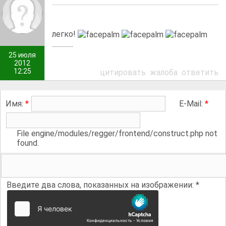
легко!
..............
25 июля
2012
12:25
цитировать
жалоба
ответить
Имя:
*
E-Mail:
*
File engine/modules/regger/frontend/construct.php not
found.
Введите два слова, показанных на изображении:
*