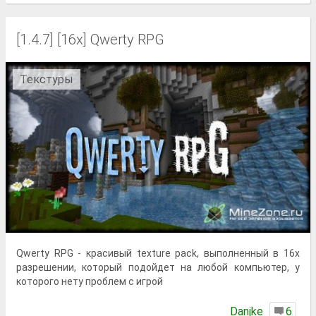
[1.4.7] [16x] Qwerty RPG
Текстуры
Qwerty RPG - красивый texture pack, выполненный в 16x
разрешении, который подойдет на любой компьютер, у
которого нету проблем с игрой
Danjke
6