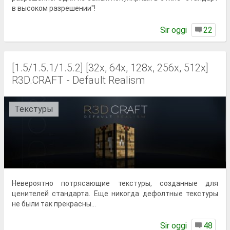
в высоком разрешении"!
Sir oggi
22
[1.5/1.5.1/1.5.2] [32x, 64x, 128x, 256x, 512x]
R3D.CRAFT - Default Realism
Текстуры
Невероятно потрясающие текстуры, созданные для
ценителей стандарта. Еще никогда дефолтные текстуры
не были так прекрасны...
Sir oggi
48