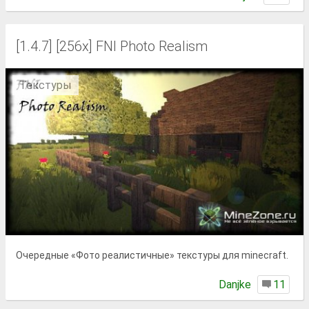
[1.4.7] [256x] FNI Photo Realism
Текстуры
Очередные «Фото реалистичные» текстуры для minecraft.
Danjke
11