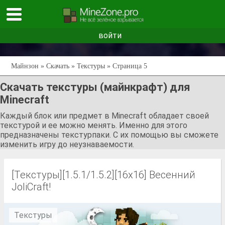
войти
Майнзон
»
Скачать
»
Текстуры
» Страница 5
Скачать текстуры (майнкрафт) для
Minecraft
Каждый блок или предмет в Minecraft обладает своей
текстурой и ее можно менять. Именно для этого
предназначены текстурпаки. С их помощью вы сможете
изменить игру до неузнаваемости.
[Текстуры][1.5.1/1.5.2][16x16] Весенний
JoliCraft!
Текстуры