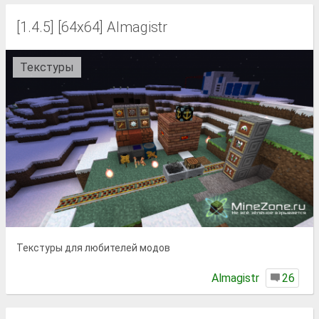
[1.4.5] [64x64] Almagistr
Текстуры
Текстуры для любителей модов
Almagistr
26