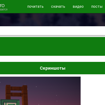
почитать
скачать
видео
посты
Скриншоты