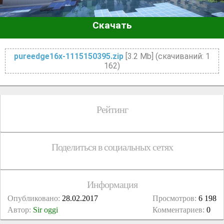
Скачать
pureedge16x-1115150395.zip
[3.2 Mb] (cкачиваний: 1
162)
Рейтинг
Поделиться в социальных сетях
Информация
Опубликовано:
28.02.2017
Просмотров:
6 198
Автор:
Sir oggi
Комментариев:
0