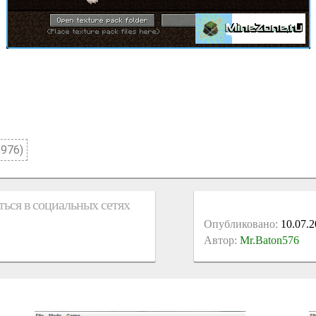
 976)
ься в социальных сетях
Опубликовано:
10.07.2
Автор:
Mr.Baton576