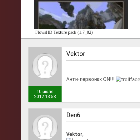
FlowsHD Texture pack (1.7_02)
Vektor
Анти-первонах ON!!!
10 июля
2012 13:58
Den6
Vektor
,