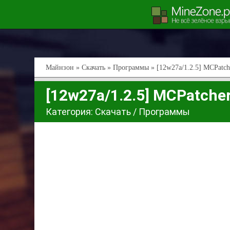
Майнзон
»
Скачать
»
Программы
» [12w27a/1.2.5] MCPatch
[12w27a/1.2.5] MCPatcher
Категория:
Скачать
/
Программы