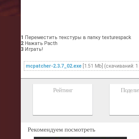
1
Переместить текстуры в папку texturespack
2
Нажать Pacth
3
Играть!
mcpatcher-2.3.7_02.exe
[1.51 Mb] (cкачиваний: 1
Рейтинг
Поделит
Рекомендуем посмотреть