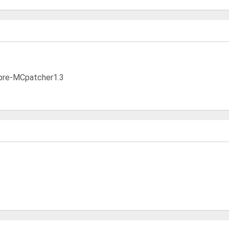
pre-MCpatcher1.3