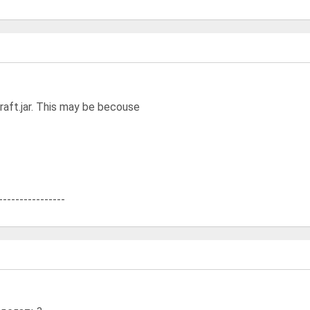
raft.jar. This may be becouse
----------------