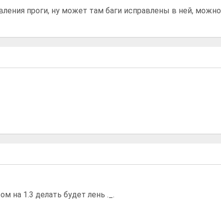
ления проги, ну может там баги исправлены в ней, можно
 на 1.3 делать будет лень ._.