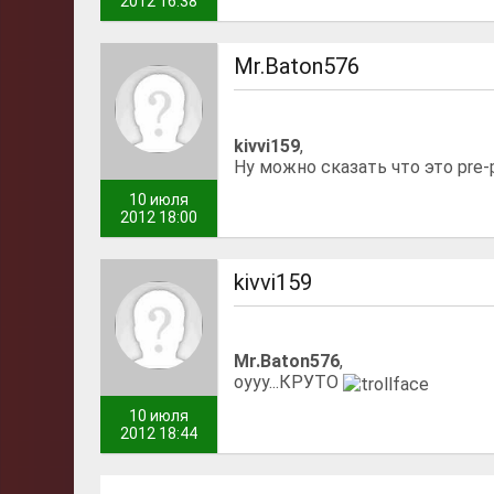
2012 16:38
Mr.Baton576
kivvi159
,
Ну можно сказать что это pre-
10 июля
2012 18:00
kivvi159
Mr.Baton576
,
оууу...КРУТО
10 июля
2012 18:44