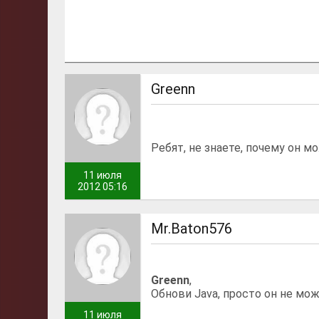
Greenn
Ребят, не знаете, почему он м
11 июля
2012 05:16
Mr.Baton576
Greenn
,
Обнови Java, просто он не мо
11 июля