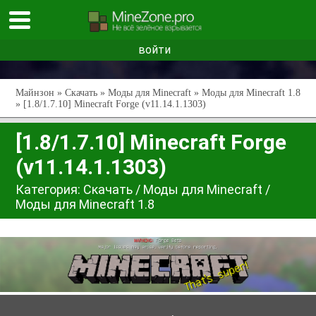
войти
Майнзон
»
Скачать
»
Моды для Minecraft
»
Моды для Minecraft 1.8
» [1.8/1.7.10] Minecraft Forge (v11.14.1.1303)
[1.8/1.7.10] Minecraft Forge
(v11.14.1.1303)
Категория:
Скачать
/
Моды для Minecraft
/
Моды для Minecraft 1.8