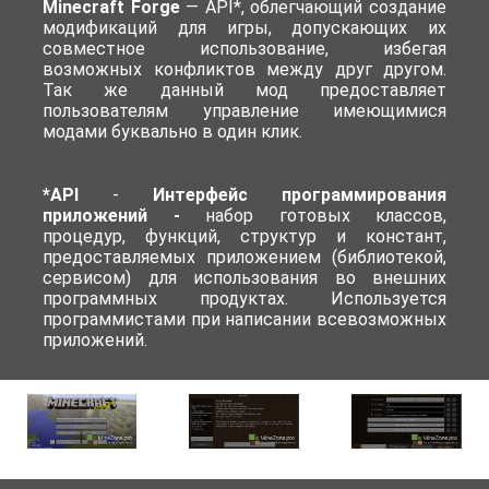
Minecraft Forge
— API*, облегчающий создание
модификаций для игры, допускающих их
совместное использование, избегая
возможных конфликтов между друг другом.
Так же данный мод предоставляет
пользователям управление имеющимися
модами буквально в один клик.
*API
-
Интерфейс программирования
приложений -
набор готовых классов,
процедур, функций, структур и констант,
предоставляемых приложением (библиотекой,
сервисом) для использования во внешних
программных продуктах. Используется
программистами при написании всевозможных
приложений.