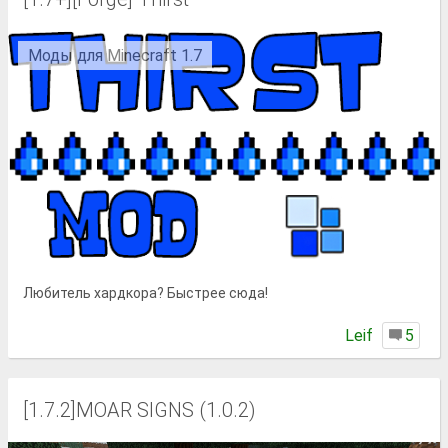
Моды для Minecraft 1.7
Любитель хардкора? Быстрее сюда!
Lеif
5
[1.7.2]MOAR SIGNS (1.0.2)