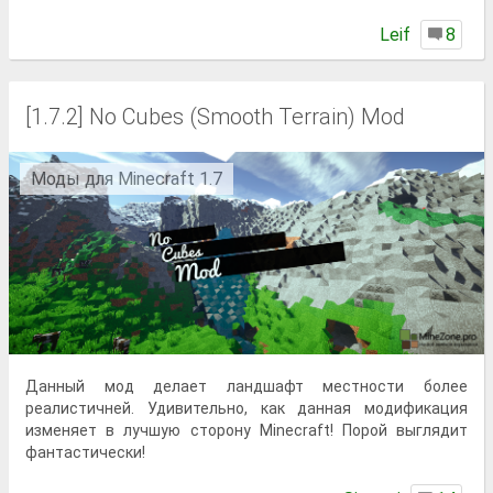
Lеif
8
[1.7.2] No Cubes (Smooth Terrain) Mod
Моды для Minecraft 1.7
Данный мод делает ландшафт местности более
реалистичней. Удивительно, как данная модификация
изменяет в лучшую сторону Minecraft! Порой выглядит
фантастически!