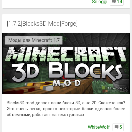
Sir oggi
14
[1.7.2]Blocks3D Mod[Forge]
Моды для Minecraft 1.7
Blocks3D mod делает ваши блоки 3D, а не 2D. Скажете как?
Это очень легко, просто некоторые блоки сделали более
объемными, работает на текстурпаках.
WhiteWolf
5