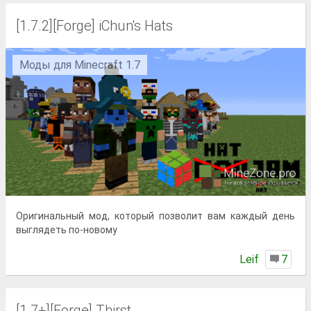
[1.7.2][Forge] iChun's Hats
Моды для Minecraft 1.7
Оригинальный мод, который позволит вам каждый день
выглядеть по-новому
Lеif
7
[1.7+][Forge] Thirst