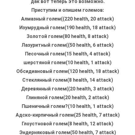
дак вот теперь это возможно.
Приступим и опишем големов:
Алмазный голем((220 health, 20 attack)
Изумрудный голем(190 health, 18 attack)
Золотой голем(80 health, 8 attack)
Лазуритный голем((50 health, 6 attack)
Песочный голем(15 health, 4 attack)
шерстяной
голем(10 health, 1 attack)
Обсидиановый
голем(120 health, 18 attack)
Стеклянный голем(8 health, 14 attack)
Деревянный голем((20 health, 3 attack)
Глиняной голем(20 health, 2 attack)
Пшеничный голем?(10 health, 1 attack)
Адско-кирпичный голем(25 health, 7 attack)
Глоустновой голем(8 health, 12 attack)
Эндерняковый голем(50 health, 7 attack)