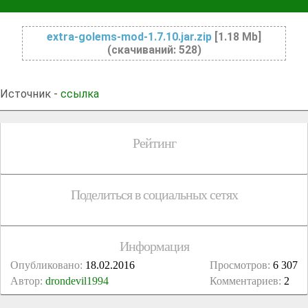
extra-golems-mod-1.7.10.jar.zip
[1.18 Mb]
(cкачиваний: 528)
Источник -
ссылка
Рейтинг
Поделиться в социальных сетях
Информация
Опубликовано:
18.02.2016
Просмотров:
6 307
Автор:
drondevil1994
Комментариев:
2