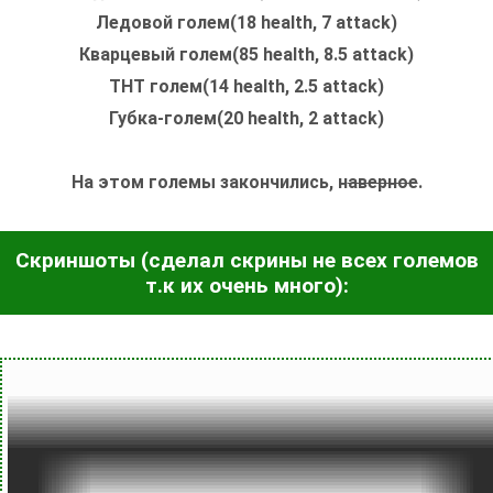
Ледовой голем(18 health, 7 attack)
Кварцевый голем(85 health, 8.5 attack)
ТНТ голем(14 health, 2.5 attack)
Губка-голем(20 health, 2 attack)
На этом големы закончились, н
аверное
.
Скриншоты (сделал скрины не всех големов
т.к их очень много):