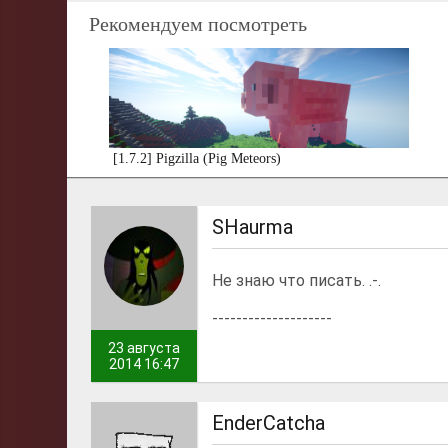
Рекомендуем посмотреть
[1.7.2] Pigzilla (Pig Meteors)
SHaurma
Не знаю что писать. .-.
--------------------
23 августа
2014 16:47
EnderCatcha