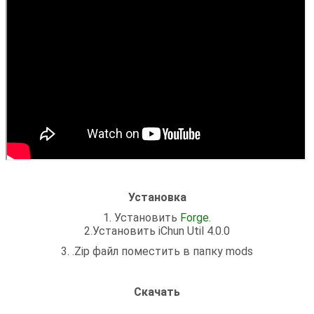
Установка
1. Установить
Forge
.
2.Установить iChun Util 4.0.0
3. .Zip файл поместить в папку mods
Скачать