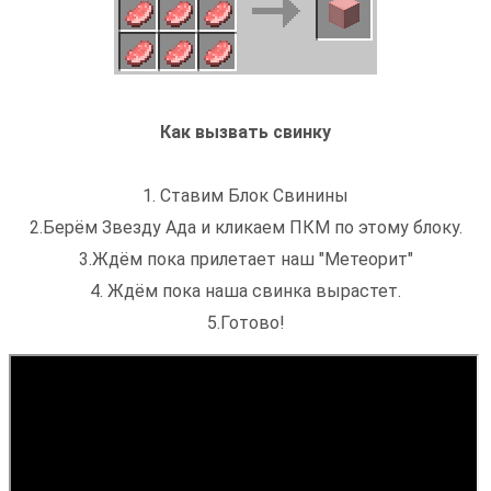
Как вызвать свинку
1. Ставим Блок Свинины
2.Берём Звезду Ада и кликаем ПКМ по этому блоку.
3.Ждём пока прилетает наш "Метеорит"
4. Ждём пока наша свинка вырастет.
5.Готово!