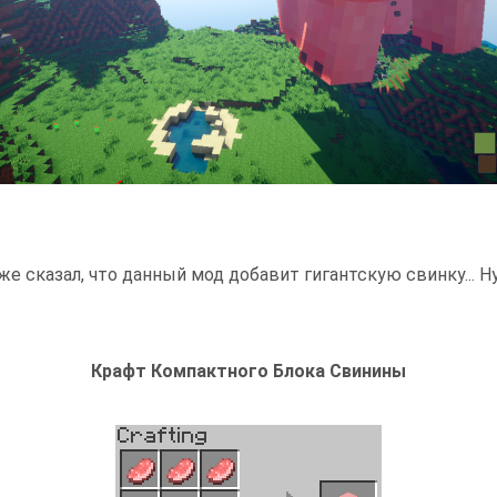
же сказал, что данный мод добавит гигантскую свинку... 
Крафт Компактного Блока Свинины