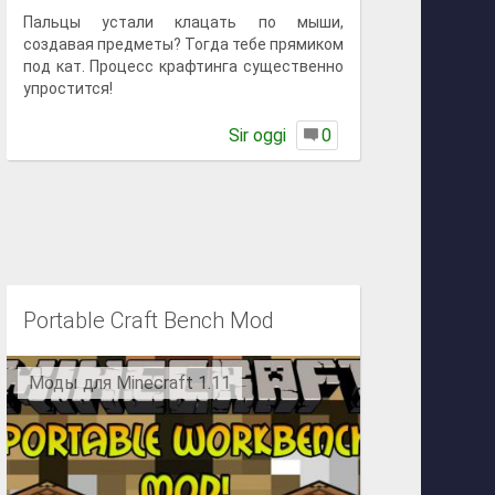
Пальцы устали клацать по мыши,
создавая предметы? Тогда тебе прямиком
под кат. Процесс крафтинга существенно
упростится!
Sir oggi
0
Portable Craft Bench Mod
Моды для Minecraft 1.11