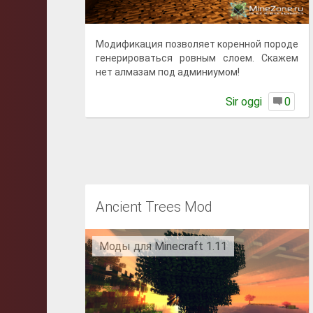
Модификация позволяет коренной породе
генерироваться ровным слоем. Скажем
нет алмазам под админиумом!
Sir oggi
0
Ancient Trees Mod
Моды для Minecraft 1.11