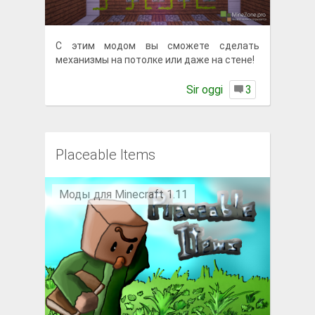
С этим модом вы сможете сделать
механизмы на потолке или даже на стене!
Sir oggi
3
Placeable Items
Моды для Minecraft 1.11