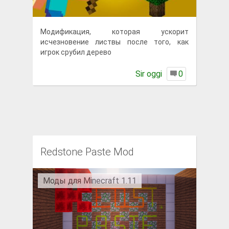
Модификация, которая ускорит
исчезновение листвы после того, как
игрок срубил дерево
Sir oggi
0
Redstone Paste Mod
Моды для Minecraft 1.11