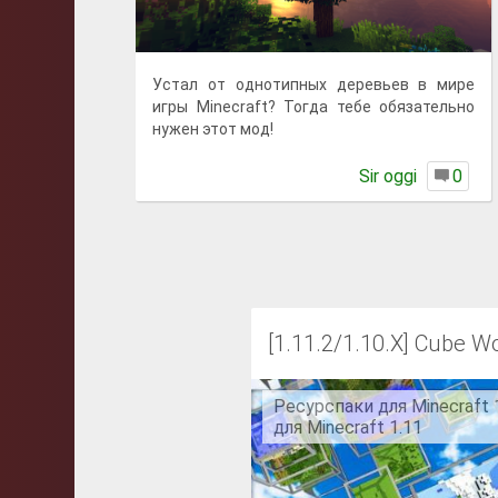
Устал от однотипных деревьев в мире
игры Minecraft? Тогда тебе обязательно
нужен этот мод!
Sir oggi
0
[1.11.2/1.10.X] Cube W
Ресурспаки для Minecraft 
для Minecraft 1.11