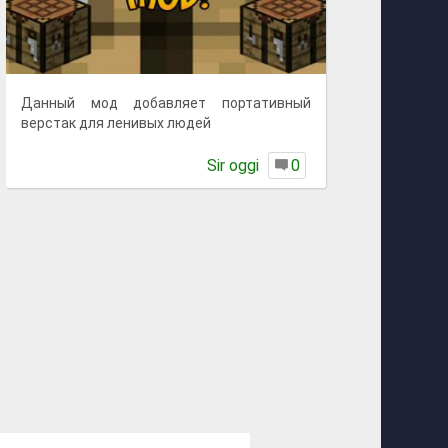
Данный мод добавляет портативный
верстак для ленивых людей
Sir oggi
0