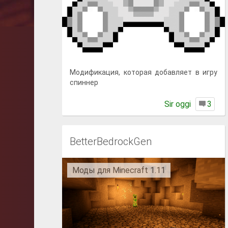
Модификация, которая добавляет в игру
спиннер
Sir oggi
3
BetterBedrockGen
Моды для Minecraft 1.11