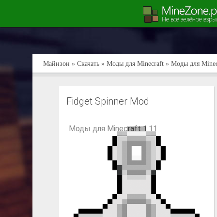
Майнзон
»
Скачать
»
Моды для Minecraft
» Моды для Minecr
Fidget Spinner Mod
Моды для Minecraft 1.11