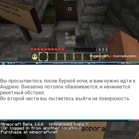
Вы просыпаетесь после бурной ночи, и вам нужно идти к
Андрею. Внезапно потолок обваливается, и начинается
ракетный обстрел.
Во второй части вы пытаетесь выйти на поверхность.