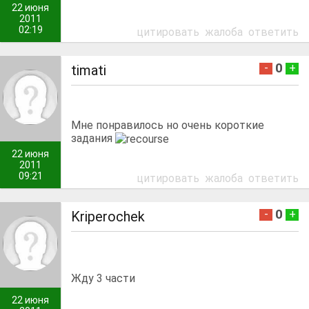
22 июня
2011
02:19
цитировать
жалоба
ответить
0
-
+
timati
Мне понравилось но очень короткие
задания
22 июня
2011
09:21
цитировать
жалоба
ответить
0
-
+
Kriperochek
Жду 3 части
22 июня