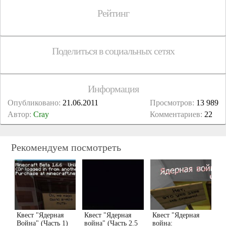
Рейтинг
Поделиться в социальных сетях
Информация
Опубликовано:
21.06.2011
Просмотров:
13 989
Автор:
Cray
Комментариев:
22
Рекомендуем посмотреть
Квест "Ядерная
Квест "Ядерная
Квест "Ядерная
Война" (Часть 1)
война" (Часть 2.5
война: