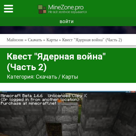
войти
Майнзон
»
Скачать
»
Карты
» Квест "Ядерная война" (Часть 2)
Квест "Ядерная война"
(Часть 2)
Категория:
Скачать
/
Карты