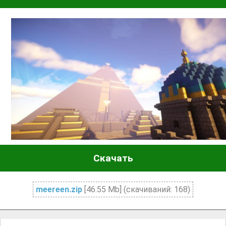
Скачать
meereen.zip
[46.55 Mb] (cкачиваний: 168)