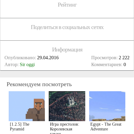
Рейтинг
Поделиться в социальных сетях
Информация
Опубликовано:
29.04.2016
Просмотров:
2 222
Автор:
Sir oggi
Комментариев:
0
Рекомендуем посмотреть
[1.2.5] The
Игра престолов:
Egypt - The Great
Pyramid
Королевская
Adventure
гавань